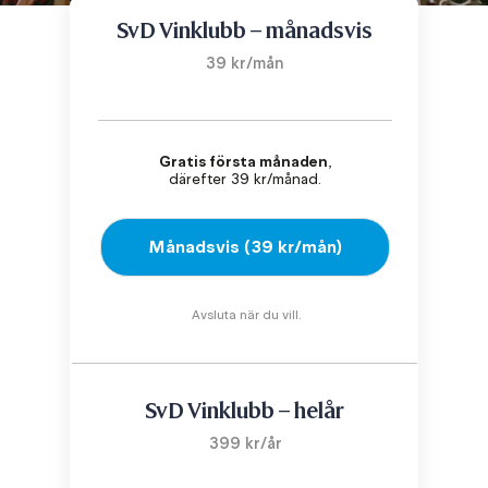
SvD Vinklubb – månadsvis
39 kr/mån
Gratis första månaden
,
därefter 39 kr/månad.
Månadsvis (39 kr/mån)
Avsluta när du vill.
SvD Vinklubb – helår
399 kr/år