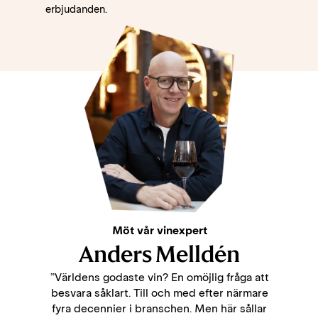
erbjudanden.
Möt vår vinexpert
Anders Melldén
”Världens godaste vin? En omöjlig fråga att
besvara såklart. Till och med efter närmare
fyra decennier i branschen. Men här sållar