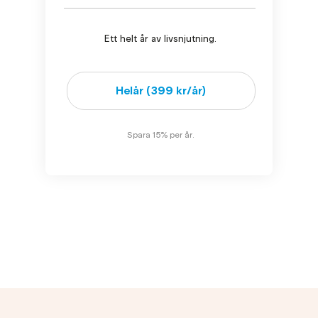
Ett helt år av livsnjutning.
Helår (399 kr/år)
Spara 15% per år.