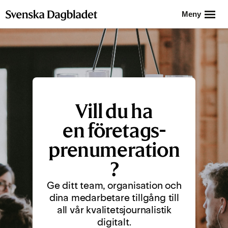
Svenska
Meny
Dagbladet
Vill du ha
en företags-
prenumeration
?
Ge ditt team, organisation och
dina medarbetare tillgång till
all vår kvalitetsjournalistik
digitalt.