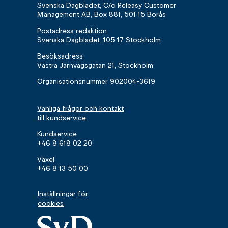
Svenska Dagbladet, C/o Releasy Customer
Management AB, Box 881, 501 15 Borås
Postadress redaktion
Svenska Dagbladet, 105 17 Stockholm
Besöksadress
Västra Järnvägsgatan 21, Stockholm
Organisationsnummer 902004-3619
Vanliga frågor och kontakt
till kundservice
Kundservice
+46 8 618 02 20
Växel
+46 8 13 50 00
Inställningar för
cookies