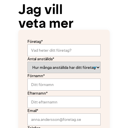
Jag vill
veta mer
Företag*
Antal anställda*
Förnamn*
Efternamn*
Email*