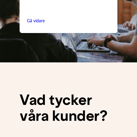
Gå vidare
Vad tycker
våra kunder?