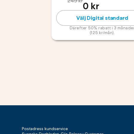
249 kr
första månad
0 kr
Välj Digital standard
Därefter 50% rabatt i 3 månade
(125 kr/mån).
Postadress kundservice