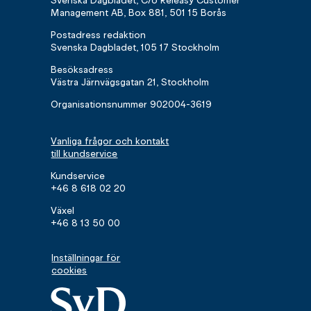
Svenska Dagbladet, C/o Releasy Customer
Management AB, Box 881, 501 15 Borås
Postadress redaktion
Svenska Dagbladet, 105 17 Stockholm
Besöksadress
Västra Järnvägsgatan 21, Stockholm
Organisationsnummer 902004-3619
Vanliga frågor och kontakt
till kundservice
Kundservice
+46 8 618 02 20
Växel
+46 8 13 50 00
Inställningar för
cookies